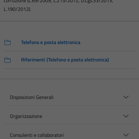
corruzione (L.69/2009, L.213/2012, D.Lgs.33/2013,
L.190/2012).
Telefono e posta elettronica
Riferimenti (Telefono e posta elettronica)
Disposizioni Generali
Organizzazione
Consulenti e collaboratori