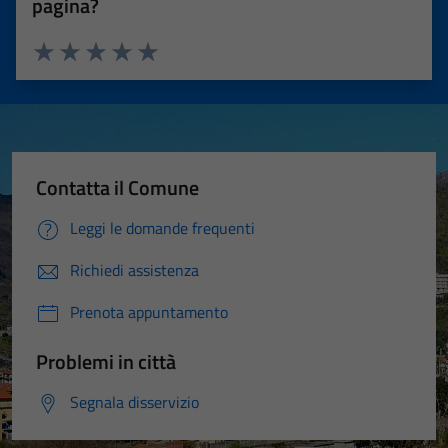
pagina?
Valuta 1 stelle su 5
Valuta 2 stelle su 5
Valuta 3 stelle su 5
Valuta 4 stelle su 5
Valuta 5 stelle su 5
Contatta il Comune
Leggi le domande frequenti
Richiedi assistenza
Prenota appuntamento
Problemi in città
Segnala disservizio