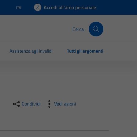
Accedi all'area personale
ITA
Lingua attiva:
Cerca
Assistenza agli invalidi
Tutti gli argomenti
Condividi
Vedi azioni