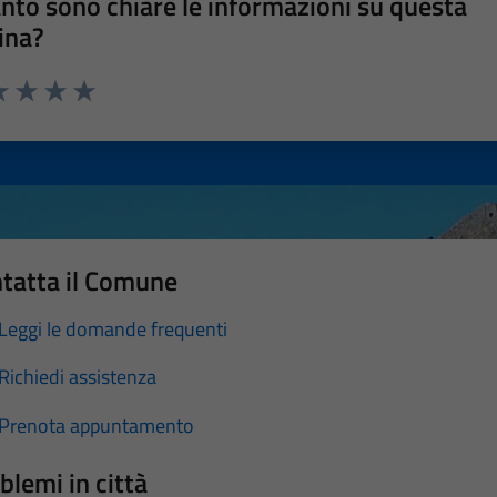
nto sono chiare le informazioni su questa
ina?
a 1 stelle su 5
luta 2 stelle su 5
Valuta 3 stelle su 5
Valuta 4 stelle su 5
Valuta 5 stelle su 5
tatta il Comune
Leggi le domande frequenti
Richiedi assistenza
Prenota appuntamento
blemi in città