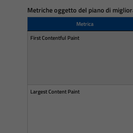
Metriche oggetto del piano di migli
Metrica
First Contentful Paint
Largest Content Paint