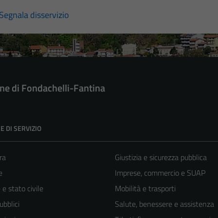
Segnala disservizio
e di Fondachelli-Fantina
E DI SERVIZIO
ra
Giustizia e sicurezza pubblica
e
Imprese, commercio e SUAP
e stato civile
Mobilità e trasporti
ubblici
Salute, benessere e assistenza