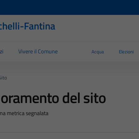
helli-Fantina
zi
Vivere il Comune
Acqua
Elezioni
Sito
ioramento del sito
na metrica segnalata