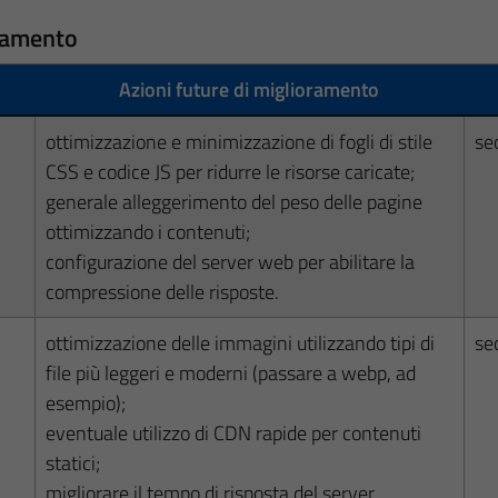
oramento
Azioni future di miglioramento
ottimizzazione e minimizzazione di fogli di stile
se
CSS e codice JS per ridurre le risorse caricate;
generale alleggerimento del peso delle pagine
ottimizzando i contenuti;
configurazione del server web per abilitare la
compressione delle risposte.
ottimizzazione delle immagini utilizzando tipi di
se
file più leggeri e moderni (passare a webp, ad
esempio);
eventuale utilizzo di CDN rapide per contenuti
statici;
migliorare il tempo di risposta del server