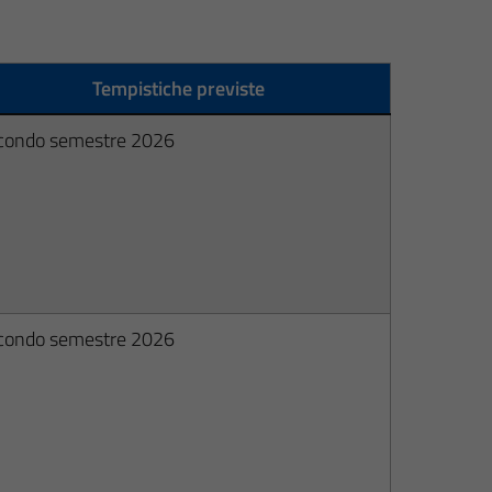
Tempistiche previste
condo semestre 2026
condo semestre 2026