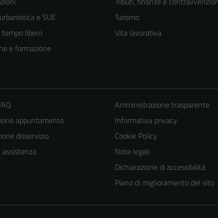
zioni
Tributi, finanze e contravvenzion
 urbanistica e SUE
Turismo
e tempo libero
Vita lavorativa
ne e formazione
 FAQ
Amministrazione trasparente
zione appuntamento
Informativa privacy
one disservizio
Cookie Policy
a assistenza
Note legali
Dichiarazione di accessibilità
Piano di miglioramento del sito