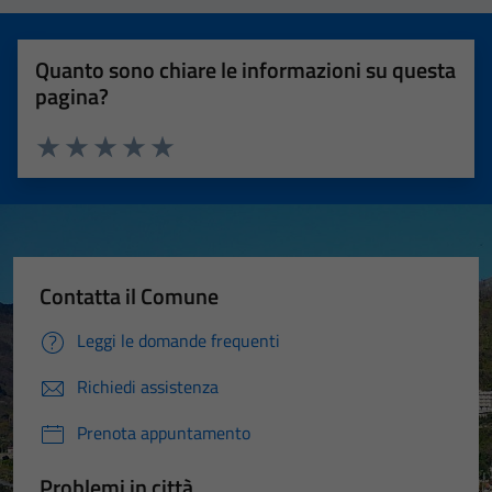
Quanto sono chiare le informazioni su questa
pagina?
Valuta 1 stelle su 5
Valuta 2 stelle su 5
Valuta 3 stelle su 5
Valuta 4 stelle su 5
Valuta 5 stelle su 5
Contatta il Comune
Leggi le domande frequenti
Richiedi assistenza
Prenota appuntamento
Problemi in città