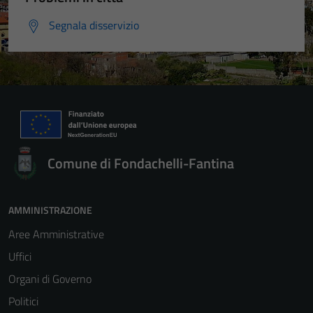
Segnala disservizio
Comune di Fondachelli-Fantina
AMMINISTRAZIONE
Aree Amministrative
Uffici
Organi di Governo
Politici