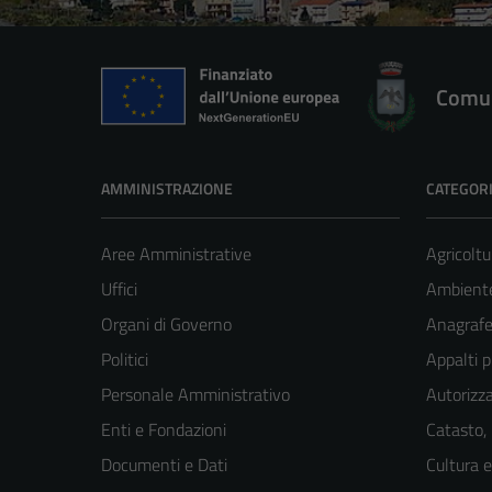
Comun
AMMINISTRAZIONE
CATEGORI
Aree Amministrative
Agricoltu
Uffici
Ambient
Organi di Governo
Anagrafe 
Politici
Appalti p
Personale Amministrativo
Autorizza
Enti e Fondazioni
Catasto,
Documenti e Dati
Cultura 