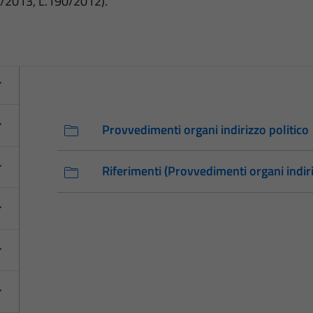
3/2013, L.190/2012).
Provvedimenti organi indirizzo politico
Riferimenti (Provvedimenti organi indiri