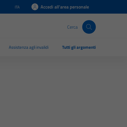
Accedi all'area personale
ITA
Lingua attiva:
Cerca
Assistenza agli invalidi
Tutti gli argomenti