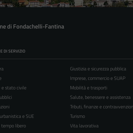
e di Fondachelli-Fantina
E DI SERVIZIO
ra
Giustizia e sicurezza pubblica
e
Imprese, commercio e SUAP
e stato civile
Mobilità e trasporti
ubblici
Salute, benessere e assistenza
zioni
Tributi, finanze e contravvenzion
 urbanistica e SUE
Turismo
e tempo libero
Vita lavorativa