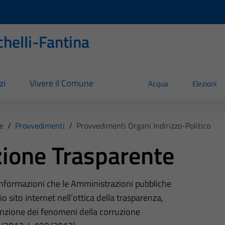
helli-Fantina
zi
Vivere il Comune
Acqua
Elezioni
e
/
Provvedimenti
/
Provvedimenti Organi Indirizzo-Politico
ione Trasparente
 informazioni che le Amministrazioni pubbliche
o sito internet nell’ottica della trasparenza,
nzione dei fenomeni della corruzione