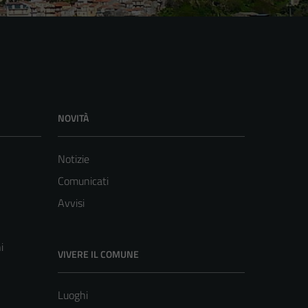
NOVITÀ
Notizie
Comunicati
Avvisi
i
VIVERE IL COMUNE
Luoghi