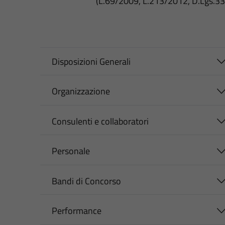
(L.69/2009, L.213/2012, D.Lgs.3
Disposizioni Generali
Organizzazione
Consulenti e collaboratori
Personale
Bandi di Concorso
Performance