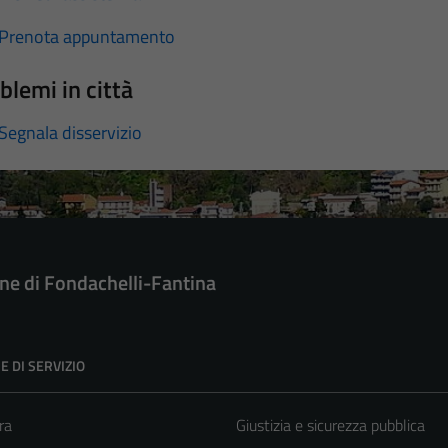
Prenota appuntamento
blemi in città
Segnala disservizio
e di Fondachelli-Fantina
E DI SERVIZIO
ra
Giustizia e sicurezza pubblica