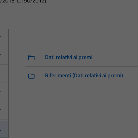
3/2013, L.190/2012).
Dati relativi ai premi
Riferimenti (Dati relativi ai premi)