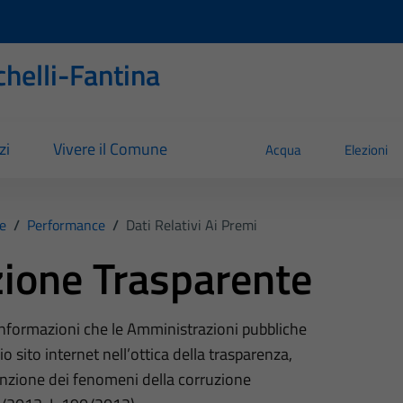
helli-Fantina
zi
Vivere il Comune
Acqua
Elezioni
e
/
Performance
/
Dati Relativi Ai Premi
ione Trasparente
 informazioni che le Amministrazioni pubbliche
o sito internet nell’ottica della trasparenza,
nzione dei fenomeni della corruzione