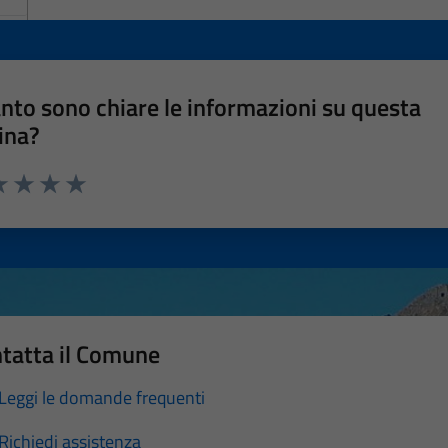
nto sono chiare le informazioni su questa
ina?
a 1 stelle su 5
luta 2 stelle su 5
Valuta 3 stelle su 5
Valuta 4 stelle su 5
Valuta 5 stelle su 5
tatta il Comune
Leggi le domande frequenti
Richiedi assistenza