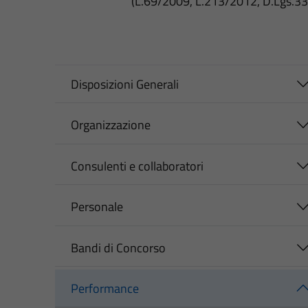
(L.69/2009, L.213/2012, D.Lgs.3
Disposizioni Generali
Organizzazione
Consulenti e collaboratori
Personale
Bandi di Concorso
Performance