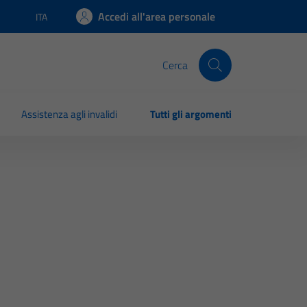
Accedi all'area personale
ITA
Lingua attiva:
Cerca
Assistenza agli invalidi
Tutti gli argomenti