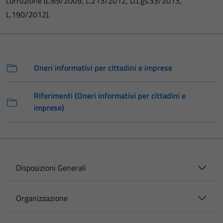
corruzione (L.69/2009, L.213/2012, D.Lgs.33/2013,
L.190/2012).
Oneri informativi per cittadini e imprese
Riferimenti (Oneri informativi per cittadini e
imprese)
Disposizioni Generali
Organizzazione