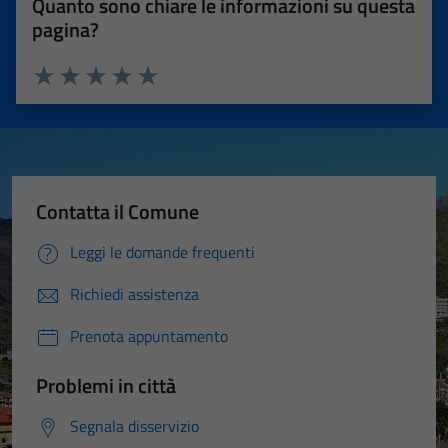
Quanto sono chiare le informazioni su questa
pagina?
Valuta 1 stelle su 5
Valuta 2 stelle su 5
Valuta 3 stelle su 5
Valuta 4 stelle su 5
Valuta 5 stelle su 5
Contatta il Comune
Leggi le domande frequenti
Richiedi assistenza
Prenota appuntamento
Problemi in città
Segnala disservizio