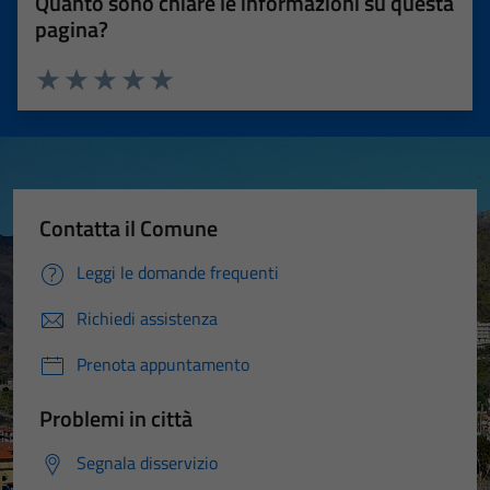
Quanto sono chiare le informazioni su questa
pagina?
Valuta 1 stelle su 5
Valuta 2 stelle su 5
Valuta 3 stelle su 5
Valuta 4 stelle su 5
Valuta 5 stelle su 5
Contatta il Comune
Leggi le domande frequenti
Richiedi assistenza
Prenota appuntamento
Problemi in città
Segnala disservizio