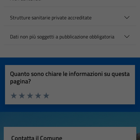
Strutture sanitarie private accreditate
Dati non più soggetti a pubblicazione obbligatoria
Quanto sono chiare le informazioni su questa
pagina?
Valuta 1 stelle su 5
Valuta 2 stelle su 5
Valuta 3 stelle su 5
Valuta 4 stelle su 5
Valuta 5 stelle su 5
Contatta il Comune