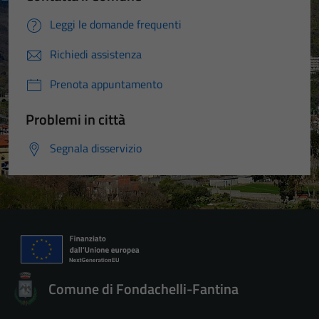
Leggi le domande frequenti
Richiedi assistenza
Prenota appuntamento
Problemi in città
Segnala disservizio
Comune di Fondachelli-Fantina