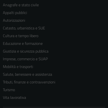
Anagrafe e stato civile
Appalti pubblici
Autorizzazioni
Catasto, urbanistica e SUE
Cultura e tempo libero
Educazione e formazione
Giustizia e sicurezza pubblica
Imprese, commercio e SUAP
Mobilità e trasporti
Salute, benessere e assistenza
Tecnici
Tributi, finanze e contravvenzioni
Questi cookie
Turismo
sono necessari
per il
Vita lavorativa
funzionamento