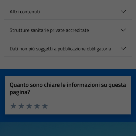
Altri contenuti
Strutture sanitarie private accreditate
Dati non più soggetti a pubblicazione obbligatoria
Quanto sono chiare le informazioni su questa
pagina?
Valuta 1 stelle su 5
Valuta 2 stelle su 5
Valuta 3 stelle su 5
Valuta 4 stelle su 5
Valuta 5 stelle su 5