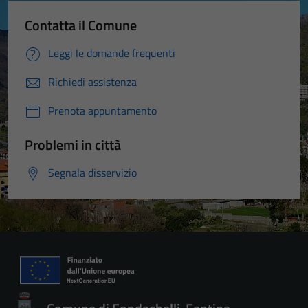
Contatta il Comune
Leggi le domande frequenti
Richiedi assistenza
Prenota appuntamento
Problemi in città
Segnala disservizio