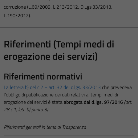
corruzione (L.69/2009, L.213/2012, D.Lgs.33/2013,
L.190/2012).
Riferimenti (Tempi medi di
erogazione dei servizi)
Riferimenti normativi
La lettera b) del c.2 – art. 32 del d.lgs. 33/2013
che prevedeva
l’obbligo di pubblicazione dei dati relativi ai tempi medi di
erogazione dei servizi è stata
abrogata dal d.lgs. 97/2016
(
art.
28 c.1, lett. b) punto 3)
Riferimenti generali in tema di Trasparenza