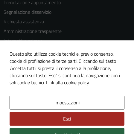
Prenotazione appuntamento
Segnalazione disservizio
Richiesta assistenza
Amministrazione trasparente
Informativa privacy
Cookie Policy
Questo sito utilizza cookie tecnici e, previo consenso,
Note legali
cookie di profilazione di terze parti. Cliccando sul tasto
'Accetta tutti' si presta il consenso alla profilazione,
Dichiarazione di accessibilità
cliccando sul tasto 'Esci' si continua la navigazione con i
Piano di miglioramento del sito
soli cookie tecnici.
Link alla cookie policy
Area Privata
Impostazioni
Esci