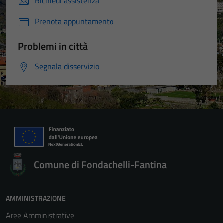
Richiedi assistenza
Prenota appuntamento
Problemi in città
Segnala disservizio
Comune di Fondachelli-Fantina
AMMINISTRAZIONE
Aree Amministrative