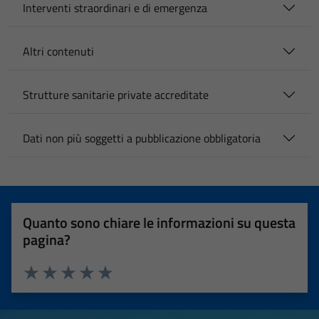
Interventi straordinari e di emergenza
Altri contenuti
Strutture sanitarie private accreditate
Dati non più soggetti a pubblicazione obbligatoria
Quanto sono chiare le informazioni su questa
pagina?
Valuta 1 stelle su 5
Valuta 2 stelle su 5
Valuta 3 stelle su 5
Valuta 4 stelle su 5
Valuta 5 stelle su 5