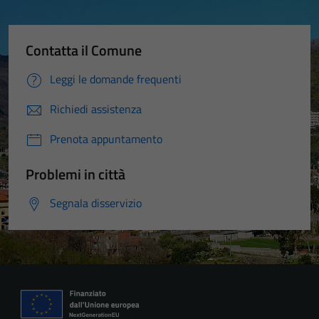
Contatta il Comune
Leggi le domande frequenti
Richiedi assistenza
Prenota appuntamento
Problemi in città
Segnala disservizio