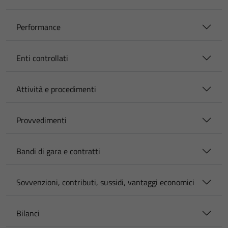
Performance
Enti controllati
Attività e procedimenti
Provvedimenti
Bandi di gara e contratti
Sovvenzioni, contributi, sussidi, vantaggi economici
Bilanci