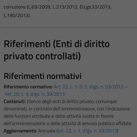
corruzione (L.69/2009, L.213/2012, D.Lgs.33/2013,
L.190/2012).
Riferimenti (Enti di diritto
privato controllati)
Riferimenti normativi
Riferimento normativo:
Art. 22, c. 1-2-3, d.lgs. n. 33/2013
–
Art. 20, c. 3, d.lgs. n. 39/2013
Contenuti:
Elenco degli enti di diritto privato, comunque
denominati, in controllo dell’amministrazione, con l’indicazione
delle funzioni attribuite e delle attività svolte in favore
dell’amministrazione o delle attività di servizio pubblico affidate
Aggiornamento:
Annuale (
art. 22, c. 1, d.lgs. n. 33/2013
)