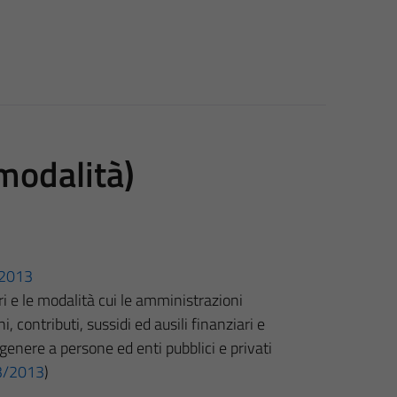
 modalità)
3/2013
eri e le modalità cui le amministrazioni
 contributi, sussidi ed ausili finanziari e
genere a persone ed enti pubblici e privati
 33/2013
)