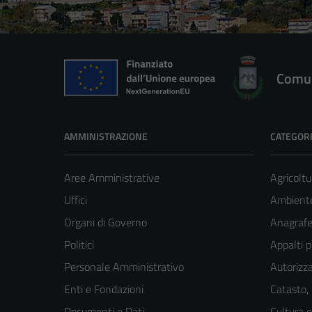
Comun
AMMINISTRAZIONE
CATEGORI
Aree Amministrative
Agricoltu
Uffici
Ambient
Organi di Governo
Anagrafe 
Politici
Appalti p
Personale Amministrativo
Autorizza
Enti e Fondazioni
Catasto,
Documenti e Dati
Cultura 