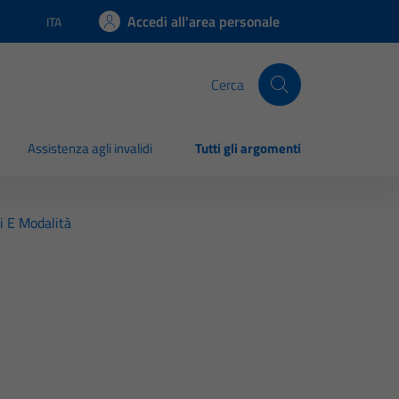
Accedi all'area personale
ITA
Lingua attiva:
Cerca
Assistenza agli invalidi
Tutti gli argomenti
ri E Modalità