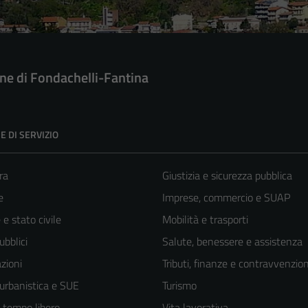
e di Fondachelli-Fantina
E DI SERVIZIO
ra
Giustizia e sicurezza pubblica
e
Imprese, commercio e SUAP
e stato civile
Mobilità e trasporti
ubblici
Salute, benessere e assistenza
zioni
Tributi, finanze e contravvenzion
 urbanistica e SUE
Turismo
e tempo libero
Vita lavorativa