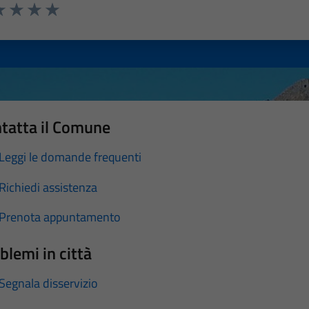
a 1 stelle su 5
luta 2 stelle su 5
Valuta 3 stelle su 5
Valuta 4 stelle su 5
Valuta 5 stelle su 5
tatta il Comune
Leggi le domande frequenti
Richiedi assistenza
Prenota appuntamento
blemi in città
Segnala disservizio