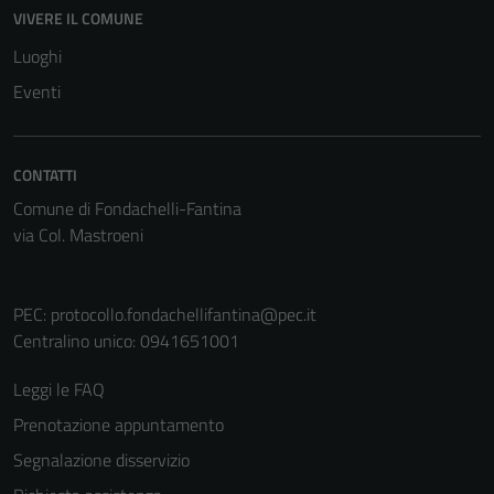
Questi cookie
VIVERE IL COMUNE
non raccolgono
Luoghi
informazioni
personali.
Eventi
CONTATTI
Comune di Fondachelli-Fantina
via Col. Mastroeni
PEC:
protocollo.fondachellifantina@pec.it
Centralino unico: 0941651001
Leggi le FAQ
Prenotazione appuntamento
Segnalazione disservizio