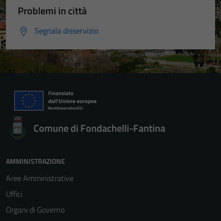
Problemi in città
Segnala disservizio
Comune di Fondachelli-Fantina
AMMINISTRAZIONE
Aree Amministrative
Uffici
Organi di Governo