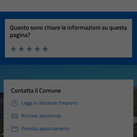
Quanto sono chiare le informazioni su questa
pagina?
Valuta 1 stelle su 5
Valuta 2 stelle su 5
Valuta 3 stelle su 5
Valuta 4 stelle su 5
Valuta 5 stelle su 5
Contatta il Comune
Leggi le domande frequenti
Richiedi assistenza
Prenota appuntamento