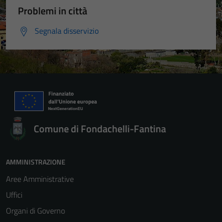
Problemi in città
Segnala disservizio
Comune di Fondachelli-Fantina
AMMINISTRAZIONE
Aree Amministrative
Uffici
Organi di Governo