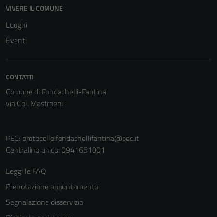
Questi cookie
VIVERE IL COMUNE
non raccolgono
Luoghi
informazioni
personali.
Eventi
CONTATTI
Comune di Fondachelli-Fantina
via Col. Mastroeni
PEC:
protocollo.fondachellifantina@pec.it
Centralino unico: 0941651001
Leggi le FAQ
Prenotazione appuntamento
Segnalazione disservizio