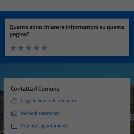
Quanto sono chiare le informazioni su questa
pagina?
Valuta 1 stelle su 5
Valuta 2 stelle su 5
Valuta 3 stelle su 5
Valuta 4 stelle su 5
Valuta 5 stelle su 5
Contatta il Comune
Leggi le domande frequenti
Richiedi assistenza
Prenota appuntamento