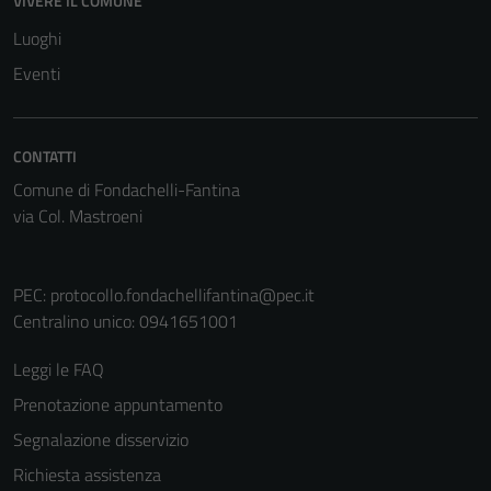
VIVERE IL COMUNE
non raccolgono
Luoghi
informazioni
Eventi
personali.
CONTATTI
Comune di Fondachelli-Fantina
via Col. Mastroeni
PEC:
protocollo.fondachellifantina@pec.it
Centralino unico: 0941651001
Leggi le FAQ
Prenotazione appuntamento
Segnalazione disservizio
Richiesta assistenza