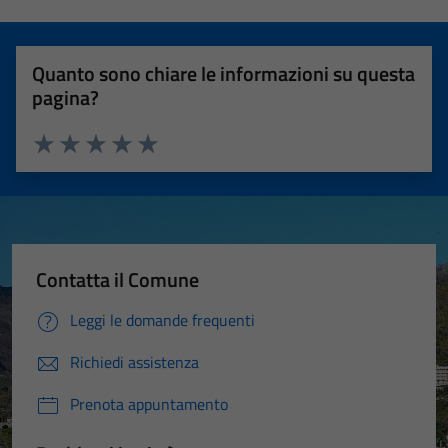
Quanto sono chiare le informazioni su questa
pagina?
Valuta 1 stelle su 5
Valuta 2 stelle su 5
Valuta 3 stelle su 5
Valuta 4 stelle su 5
Valuta 5 stelle su 5
Contatta il Comune
Leggi le domande frequenti
Richiedi assistenza
Prenota appuntamento