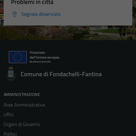
Problemi in città
Segnala disservizio
Comune di Fondachelli-Fantina
AMMINISTRAZIONE
Aree Amministrative
Uffici
Organi di Governo
Politici