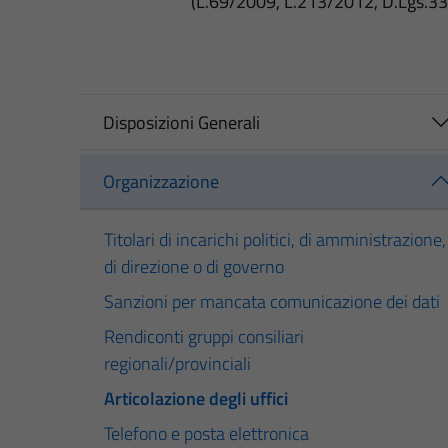
(L.69/2009, L.213/2012, D.Lgs.3
Disposizioni Generali
Organizzazione
Titolari di incarichi politici, di amministrazione,
di direzione o di governo
Sanzioni per mancata comunicazione dei dati
Rendiconti gruppi consiliari
regionali/provinciali
Articolazione degli uffici
Telefono e posta elettronica