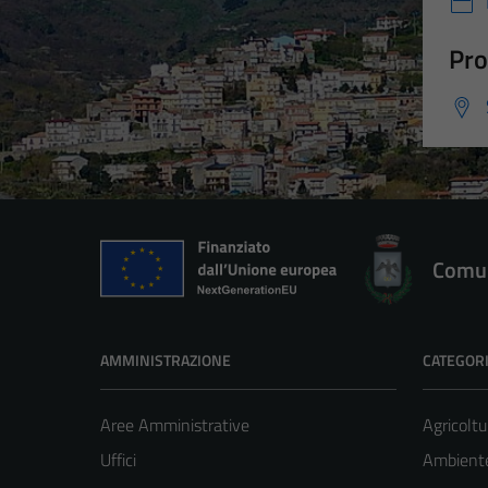
Pro
Comun
AMMINISTRAZIONE
CATEGORI
Aree Amministrative
Agricoltu
Uffici
Ambient