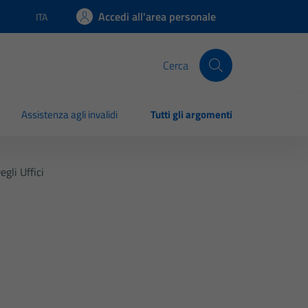
Accedi all'area personale
ITA
Lingua attiva:
Cerca
Assistenza agli invalidi
Tutti gli argomenti
gli Uffici