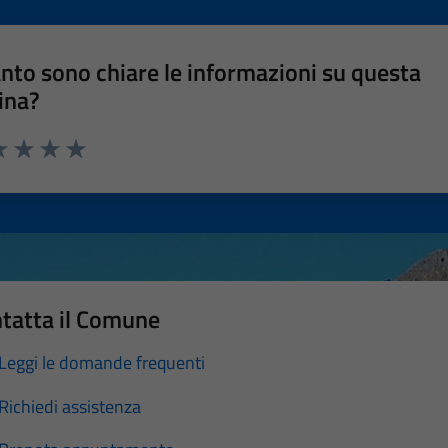
nto sono chiare le informazioni su questa
ina?
a 1 stelle su 5
luta 2 stelle su 5
Valuta 3 stelle su 5
Valuta 4 stelle su 5
Valuta 5 stelle su 5
tatta il Comune
Leggi le domande frequenti
Richiedi assistenza