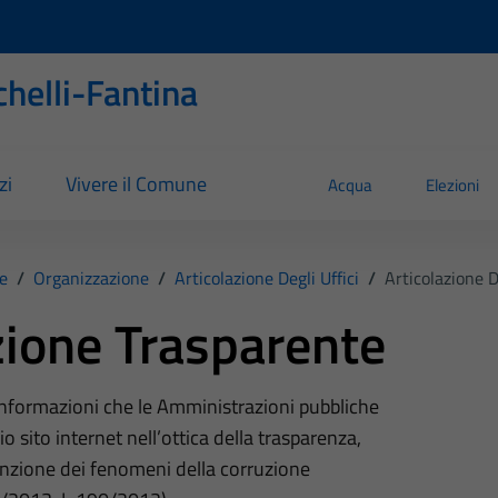
helli-Fantina
zi
Vivere il Comune
Acqua
Elezioni
e
/
Organizzazione
/
Articolazione Degli Uffici
/
Articolazione De
ione Trasparente
 informazioni che le Amministrazioni pubbliche
o sito internet nell’ottica della trasparenza,
nzione dei fenomeni della corruzione