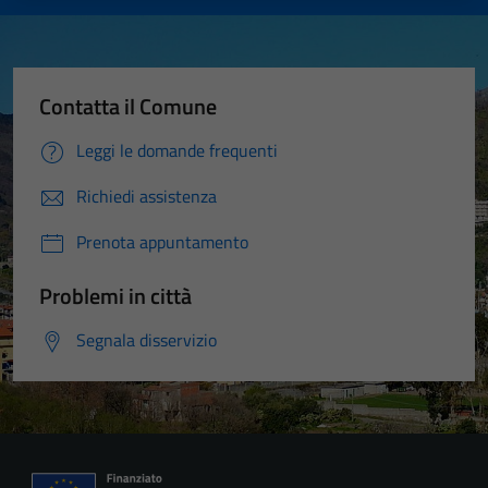
Contatta il Comune
Leggi le domande frequenti
Richiedi assistenza
Prenota appuntamento
Problemi in città
Segnala disservizio