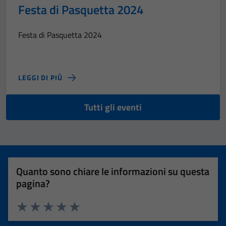
Festa di Pasquetta 2024
Festa di Pasquetta 2024
LEGGI DI PIÙ
Tutti gli eventi
Quanto sono chiare le informazioni su questa
pagina?
Valuta 1 stelle su 5
Valuta 2 stelle su 5
Valuta 3 stelle su 5
Valuta 4 stelle su 5
Valuta 5 stelle su 5