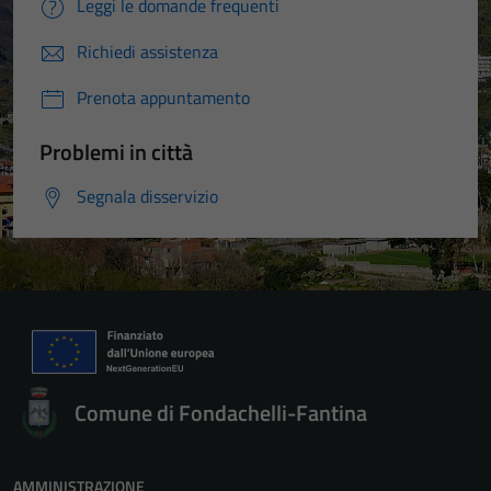
Leggi le domande frequenti
Richiedi assistenza
Prenota appuntamento
Problemi in città
Segnala disservizio
Comune di Fondachelli-Fantina
AMMINISTRAZIONE