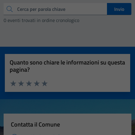
Cerca
Invio
0 eventi trovati in ordine cronologico
Quanto sono chiare le informazioni su questa
pagina?
Valuta 1 stelle su 5
Valuta 2 stelle su 5
Valuta 3 stelle su 5
Valuta 4 stelle su 5
Valuta 5 stelle su 5
Contatta il Comune