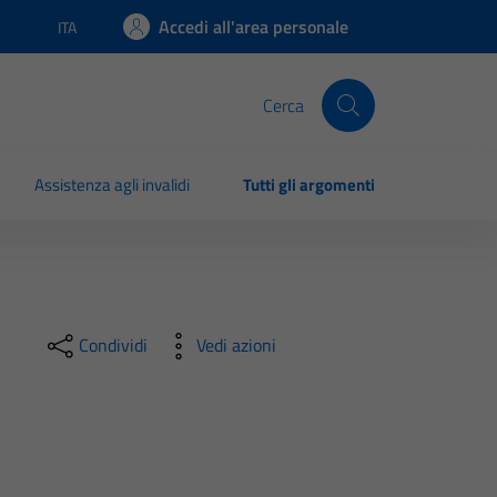
Accedi all'area personale
ITA
Lingua attiva:
Cerca
Assistenza agli invalidi
Tutti gli argomenti
Condividi
Vedi azioni