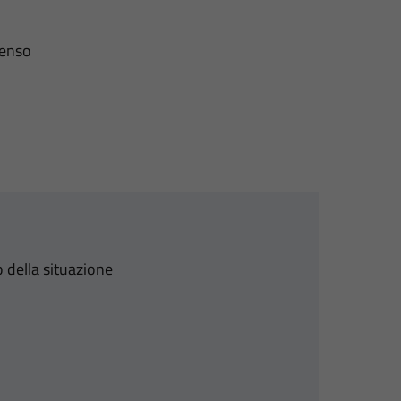
senso
 della situazione