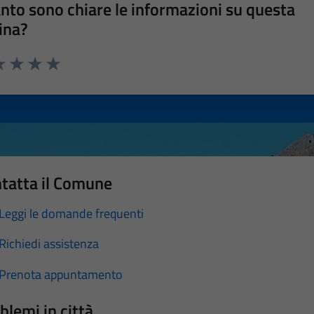
nto sono chiare le informazioni su questa
ina?
a 1 stelle su 5
luta 2 stelle su 5
Valuta 3 stelle su 5
Valuta 4 stelle su 5
Valuta 5 stelle su 5
tatta il Comune
Leggi le domande frequenti
Richiedi assistenza
Prenota appuntamento
blemi in città