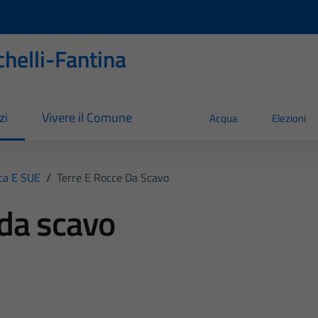
helli-Fantina
zi
Vivere il Comune
Acqua
Elezioni
ica E SUE
/
Terre E Rocce Da Scavo
 da scavo