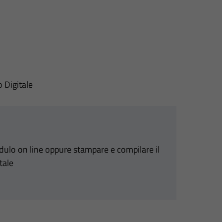
o Digitale
odulo on line oppure stampare e compilare il
tale