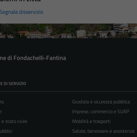
Segnala disservizio
e di Fondachelli-Fantina
E DI SERVIZIO
ra
Giustizia e sicurezza pubblica
e
Imprese, commercio e SUAP
e stato civile
Mobilità e trasporti
ubblici
Salute, benessere e assistenza