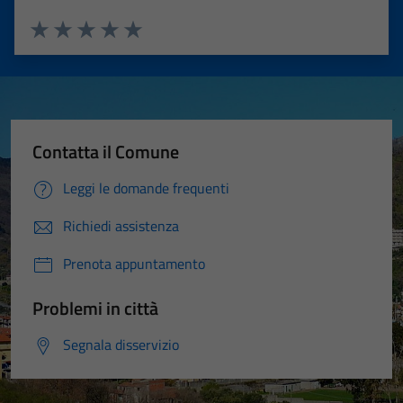
Valuta 1 stelle su 5
Valuta 2 stelle su 5
Valuta 3 stelle su 5
Valuta 4 stelle su 5
Valuta 5 stelle su 5
Contatta il Comune
Leggi le domande frequenti
Richiedi assistenza
Prenota appuntamento
Problemi in città
Segnala disservizio