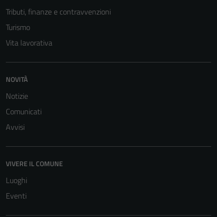
Tributi, finanze e contravvenzioni
Turismo
Vita lavorativa
NOVITÀ
Notizie
Comunicati
Avvisi
VIVERE IL COMUNE
Luoghi
Tecnici
Eventi
Questi cookie
sono necessari