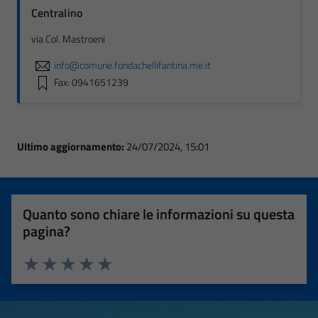
Centralino
via Col. Mastroeni
info@comune.fondachellifantina.me.it
Fax: 0941651239
Ultimo aggiornamento:
24/07/2024, 15:01
Quanto sono chiare le informazioni su questa
pagina?
Valuta 1 stelle su 5
Valuta 2 stelle su 5
Valuta 3 stelle su 5
Valuta 4 stelle su 5
Valuta 5 stelle su 5