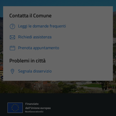
Contatta il Comune
Leggi le domande frequenti
Richiedi assistenza
Prenota appuntamento
Problemi in città
Segnala disservizio