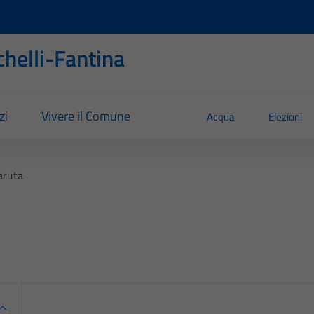
helli-Fantina
zi
Vivere il Comune
Acqua
Elezioni
aruta