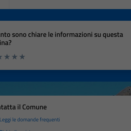
nto sono chiare le informazioni su questa
ina?
a 1 stelle su 5
luta 2 stelle su 5
Valuta 3 stelle su 5
Valuta 4 stelle su 5
Valuta 5 stelle su 5
tatta il Comune
Leggi le domande frequenti