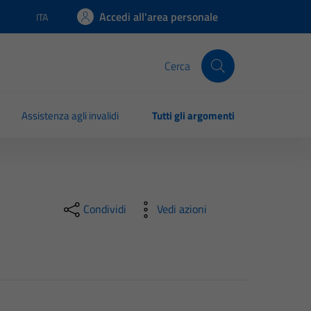
Accedi all'area personale
ITA
Lingua attiva:
Cerca
Assistenza agli invalidi
Tutti gli argomenti
Condividi
Vedi azioni