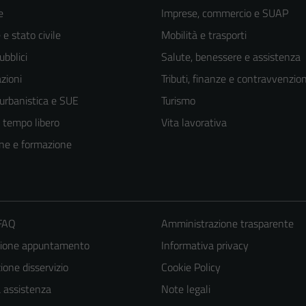
e
Imprese, commercio e SUAP
e stato civile
Mobilità e trasporti
ubblici
Salute, benessere e assistenza
zioni
Tributi, finanze e contravvenzion
 urbanistica e SUE
Turismo
e tempo libero
Vita lavorativa
ne e formazione
 FAQ
Amministrazione trasparente
zione appuntamento
Informativa privacy
one disservizio
Cookie Policy
a assistenza
Note legali