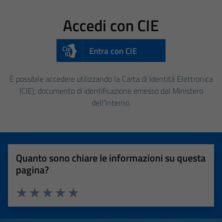
Accedi con CIE
Entra con CIE
È possibile accedere utilizzando la Carta di Identità Elettronica
(CIE), documento di identificazione emesso dal Ministero
dell’Interno.
Quanto sono chiare le informazioni su questa
pagina?
Valuta 1 stelle su 5
Valuta 2 stelle su 5
Valuta 3 stelle su 5
Valuta 4 stelle su 5
Valuta 5 stelle su 5