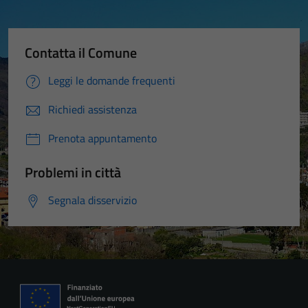
Contatta il Comune
Leggi le domande frequenti
Richiedi assistenza
Prenota appuntamento
Problemi in città
Segnala disservizio