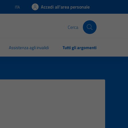
Accedi all'area personale
ITA
Lingua attiva:
Cerca
Assistenza agli invalidi
Tutti gli argomenti