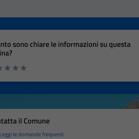
nto sono chiare le informazioni su questa
ina?
a 1 stelle su 5
luta 2 stelle su 5
Valuta 3 stelle su 5
Valuta 4 stelle su 5
Valuta 5 stelle su 5
tatta il Comune
Leggi le domande frequenti