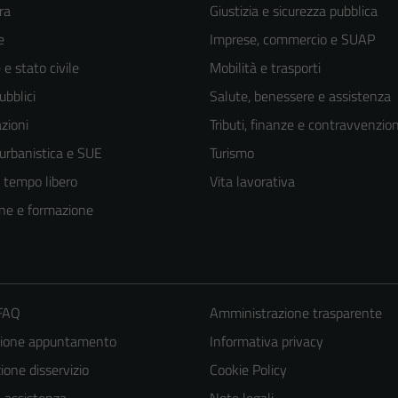
ra
Giustizia e sicurezza pubblica
e
Imprese, commercio e SUAP
e stato civile
Mobilità e trasporti
ubblici
Salute, benessere e assistenza
zioni
Tributi, finanze e contravvenzion
 urbanistica e SUE
Turismo
e tempo libero
Vita lavorativa
ne e formazione
 FAQ
Amministrazione trasparente
zione appuntamento
Informativa privacy
one disservizio
Cookie Policy