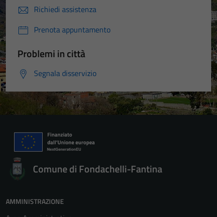
Richiedi assistenza
Prenota appuntamento
Problemi in città
Segnala disservizio
Comune di Fondachelli-Fantina
AMMINISTRAZIONE