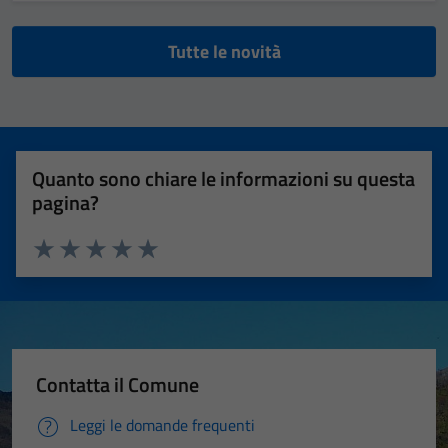
Tutte le novità
Quanto sono chiare le informazioni su questa
pagina?
Valuta 1 stelle su 5
Valuta 2 stelle su 5
Valuta 3 stelle su 5
Valuta 4 stelle su 5
Valuta 5 stelle su 5
Contatta il Comune
Leggi le domande frequenti