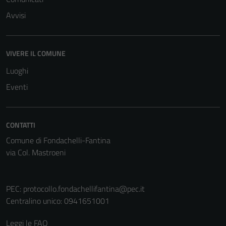
Avvisi
VIVERE IL COMUNE
Luoghi
Eventi
CONTATTI
Comune di Fondachelli-Fantina
via Col. Mastroeni
PEC:
protocollo.fondachellifantina@pec.it
Centralino unico: 0941651001
Leggi le FAQ